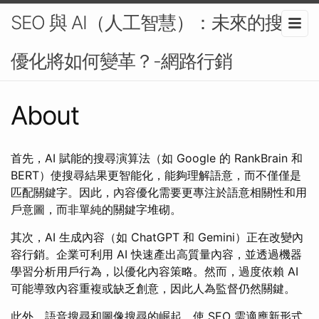
SEO 與 AI（人工智慧）：未來的搜尋
優化將如何變革？-網路行銷
About
首先，AI 賦能的搜尋演算法（如 Google 的 RankBrain 和
BERT）使搜尋結果更智能化，能夠理解語意，而不僅僅是
匹配關鍵字。因此，內容優化需要更專注於語意相關性和用
戶意圖，而非單純的關鍵字堆砌。
其次，AI 生成內容（如 ChatGPT 和 Gemini）正在改變內
容行銷。企業可利用 AI 快速產出高質量內容，並透過機器
學習分析用戶行為，以優化內容策略。然而，過度依賴 AI
可能導致內容重複或缺乏創意，因此人為監督仍然關鍵。
此外，語音搜尋和圖像搜尋的崛起，使 SEO 需適應新形式